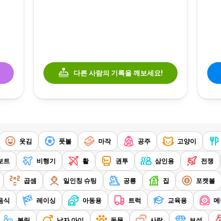
다른 사람의 기록을 깨보세요!
웃김
풋볼
마작
공주
고양이
보트
비행기
활
권투
삼인용
전쟁
곱셈
일인칭 슈팅
공룡
집
포켓볼
음식
레이싱
아동용
트럭
교육용
메
볼링
남자 아이
동물
사랑
보석