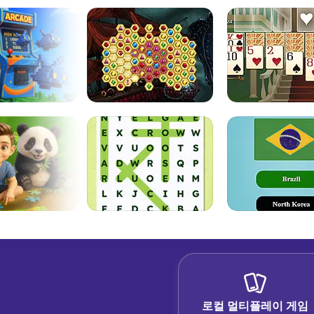
로컬 멀티플레이 게임