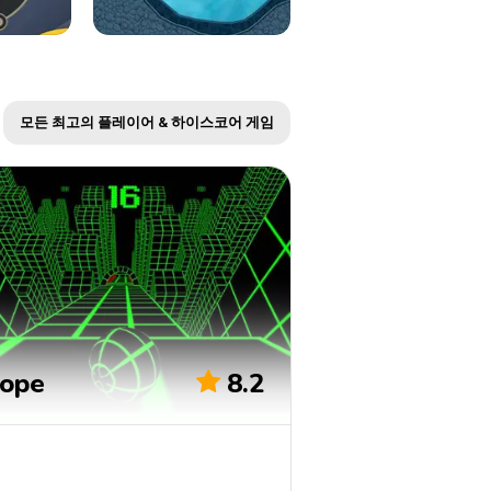
모든 최고의 플레이어 & 하이스코어 게임
lope
8.2