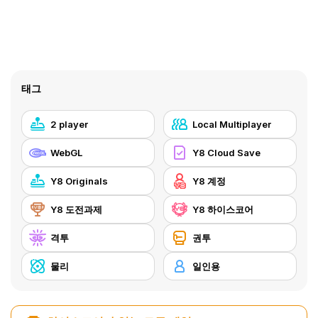
태그
2 player
Local Multiplayer
WebGL
Y8 Cloud Save
Y8 Originals
Y8 계정
Y8 도전과제
Y8 하이스코어
격투
권투
물리
일인용