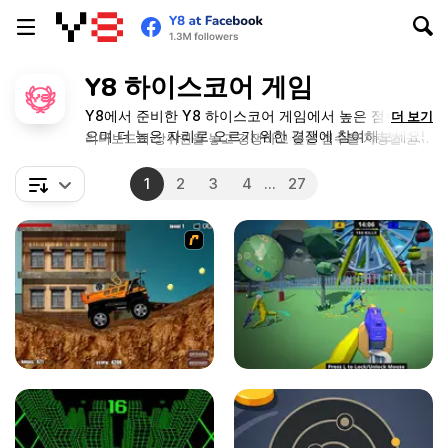
Y8 하이스코어 게임
Y8에서 준비한 Y8 하이스코어 게임에서 높은 점수를 얻
더 보기
으며 더 높은 자리로 오르기 위한 경쟁에 참여해보세요!
리더보드의 상위권을 놓고 경쟁하고 높은 점수를 자랑할 권리
를 획득해보세요.
1
2
3
4
...
27