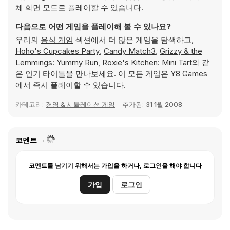
체 화면 모드로 플레이할 수 있습니다.
다음으로 어떤 게임을 플레이해 볼 수 있나요?
우리의
음식 게임
섹션에서 더 많은 게임을 탐색하고,
Hoho's Cupcakes Party
,
Candy Match3
,
Grizzy & the
Lemmings: Yummy Run
,
Roxie's Kitchen: Mini Tart
와 같
은 인기 타이틀을 만나보세요. 이 모든 게임은 Y8 Games
에서 즉시 플레이할 수 있습니다.
카테고리:
경영 & 시뮬레이션 게임
추가됨:
31 1월 2008
코멘트
코멘트를 남기기 위해서는 가입을 하거나, 로그인을 해야 합니다
가입
로그인