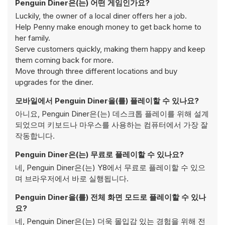
Penguin Diner은(는) 어떤 게임인가요?
Luckily, the owner of a local diner offers her a job.
Help Penny make enough money to get back home to
her family.
Serve customers quickly, making them happy and keep
them coming back for more.
Move through three different locations and buy
upgrades for the diner.
모바일에서 Penguin Diner을(를) 플레이할 수 있나요?
아니요, Penguin Diner은(는) 데스크톱 플레이를 위해 설계
되었으며 키보드나 마우스를 사용하는 컴퓨터에서 가장 잘
작동합니다.
Penguin Diner은(는) 무료로 플레이할 수 있나요?
네, Penguin Diner은(는) Y8에서 무료로 플레이할 수 있으
며 브라우저에서 바로 실행됩니다.
Penguin Diner을(를) 전체 화면 모드로 플레이할 수 있나
요?
네, Penguin Diner은(는) 더욱 몰입감 있는 경험을 위해 전