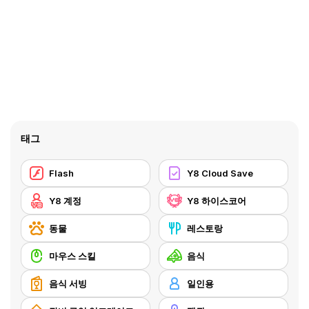
태그
Flash
Y8 Cloud Save
Y8 계정
Y8 하이스코어
동물
레스토랑
마우스 스킬
음식
음식 서빙
일인용