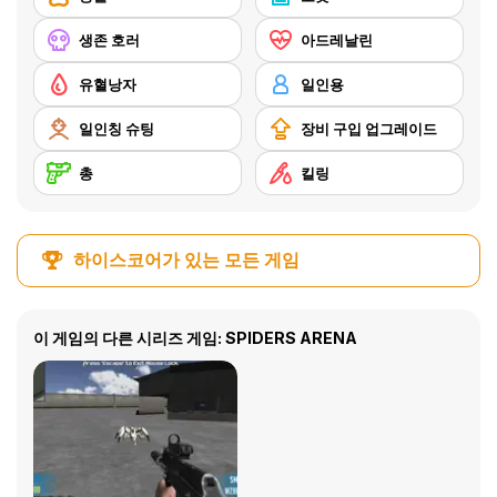
생존 호러
아드레날린
유혈낭자
일인용
일인칭 슈팅
장비 구입 업그레이드
총
킬링
하이스코어가 있는 모든 게임
이 게임의 다른 시리즈 게임: SPIDERS ARENA