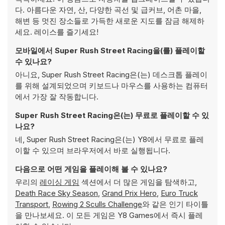
다. 아름다운 자연, 산, 다양한 곡선 및 급커브, 어촌 마을,
해변 등 멋진 장소들로 가득한 새로운 지도를 잠금 해제하
세요. 레이스를 즐기세요!
모바일에서 Super Rush Street Racing을(를) 플레이할
수 있나요?
아니요, Super Rush Street Racing은(는) 데스크톱 플레이
를 위해 설계되었으며 키보드나 마우스를 사용하는 컴퓨터
에서 가장 잘 작동합니다.
Super Rush Street Racing은(는) 무료로 플레이할 수 있
나요?
네, Super Rush Street Racing은(는) Y8에서 무료로 플레
이할 수 있으며 브라우저에서 바로 실행됩니다.
다음으로 어떤 게임을 플레이해 볼 수 있나요?
우리의
레이싱 게임
섹션에서 더 많은 게임을 탐색하고,
Death Race Sky Season
,
Grand Prix Hero
,
Euro Truck
Transport
,
Rowing 2 Sculls Challenge
와 같은 인기 타이틀
을 만나보세요. 이 모든 게임은 Y8 Games에서 즉시 플레