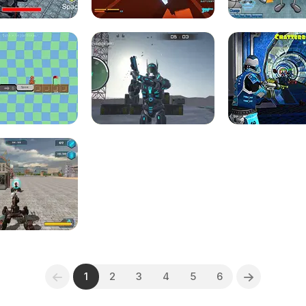
1
2
3
4
5
6