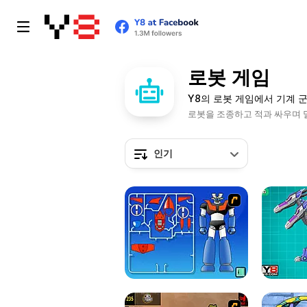
로봇 게임
Y8의 로봇 게임에서 기계 
로봇을 조종하고 적과 싸우며 
인기