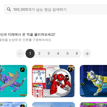
군단과 미래에서 온 적을 물리쳐보세요!
멸망을 눈앞에 둔 인류를 구원해보세요.
1
2
3
4
5
6