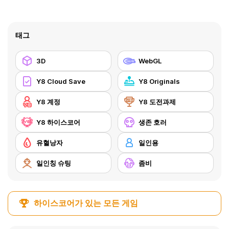
태그
3D
WebGL
Y8 Cloud Save
Y8 Originals
Y8 계정
Y8 도전과제
Y8 하이스코어
생존 호러
유혈낭자
일인용
일인칭 슈팅
좀비
하이스코어가 있는 모든 게임