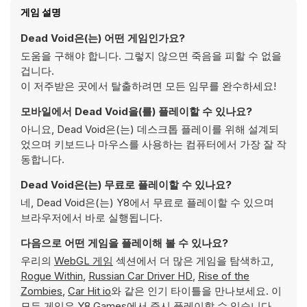
게임 설명
Dead Void은(는) 어떤 게임인가요?
도움을 구해야 합니다. 그렇지 않으면 죽음을 피할 수 없을
겁니다.
이 저주받은 곳에서 탈출하려면 모든 임무를 완수하세요!
모바일에서 Dead Void을(를) 플레이할 수 있나요?
아니요, Dead Void은(는) 데스크톱 플레이를 위해 설계되
었으며 키보드나 마우스를 사용하는 컴퓨터에서 가장 잘 작
동합니다.
Dead Void은(는) 무료로 플레이할 수 있나요?
네, Dead Void은(는) Y8에서 무료로 플레이할 수 있으며
브라우저에서 바로 실행됩니다.
다음으로 어떤 게임을 플레이해 볼 수 있나요?
우리의
WebGL 게임
섹션에서 더 많은 게임을 탐색하고,
Rogue Within
,
Russian Car Driver HD
,
Rise of the
Zombies
,
Car Hit io
와 같은 인기 타이틀을 만나보세요. 이
모든 게임은 Y8 Games에서 즉시 플레이할 수 있습니다.