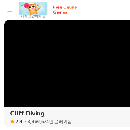
Cliff Diving
7.4
3,466,574번 플레이됨