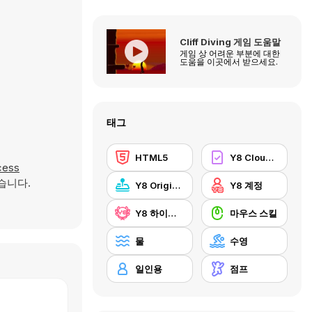
Cliff Diving 게임 도움말
게임 상 어려운 부분에 대한
도움을 이곳에서 받으세요.
태그
HTML5
Y8 Cloud Save
cess
습니다.
Y8 Originals
Y8 계정
Y8 하이스코어
마우스 스킬
물
수영
일인용
점프