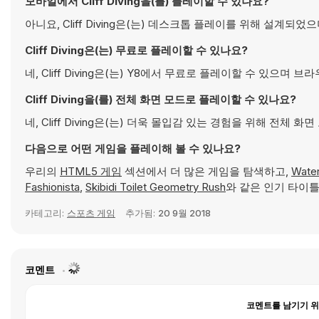
모바일에서 Cliff Diving을(를) 플레이할 수 있나요?
아니요, Cliff Diving은(는) 데스크톱 플레이를 위해 설
Cliff Diving은(는) 무료로 플레이할 수 있나요?
네, Cliff Diving은(는) Y8에서 무료로 플레이할 수 있으며
Cliff Diving을(를) 전체 화면 모드로 플레이할 수 있나요?
네, Cliff Diving은(는) 더욱 몰입감 있는 경험을 위해 전체 
다음으로 어떤 게임을 플레이해 볼 수 있나요?
우리의
HTML5 게임
섹션에서 더 많은 게임을 탐색하고,
Water
Fashionista
,
Skibidi Toilet Geometry Rush
와 같은 인기 타이틀
카테고리:
스포츠 게임
추가됨:
20 9월 2018
코멘트
코멘트를 남기기 위