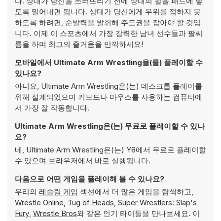
다. 상대가 당신을 쓰러뜨리기 전에 상대의 팔을 패드에 닿
도록 밀어내면 됩니다. 상대가 당신에게 우위를 점하지 못
하도록 하려면, 순발력을 발휘해 주도권을 잡아야 할 것입
니다. 이제 이 스포츠에서 가장 강력한 남녀 선수들과 팔씨
름을 하며 최고의 즐거움을 만끽하세요!
모바일에서 Ultimate Arm Wrestling을(를) 플레이할 수
있나요?
아니요, Ultimate Arm Wrestling은(는) 데스크톱 플레이를
위해 설계되었으며 키보드나 마우스를 사용하는 컴퓨터에
서 가장 잘 작동합니다.
Ultimate Arm Wrestling은(는) 무료로 플레이할 수 있나
요?
네, Ultimate Arm Wrestling은(는) Y8에서 무료로 플레이할
수 있으며 브라우저에서 바로 실행됩니다.
다음으로 어떤 게임을 플레이해 볼 수 있나요?
우리의
레슬링 게임
섹션에서 더 많은 게임을 탐색하고,
Wrestle Online
,
Tug of Heads
,
Super Wrestlers: Slap's
Fury
,
Wrestle Bros
와 같은 인기 타이틀을 만나보세요. 이