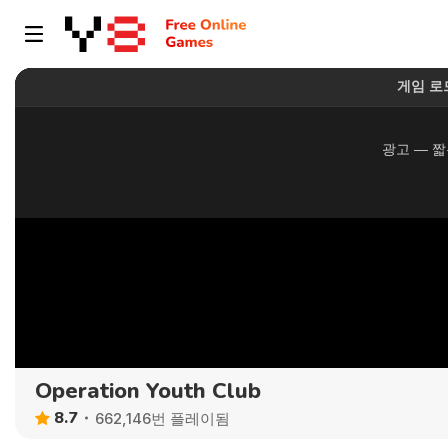
Operation Youth Club
8.7
662,146번 플레이됨