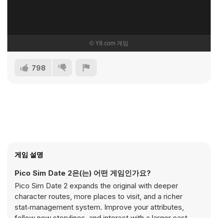
798
게임 설명
Pico Sim Date 2은(는) 어떤 게임인가요?
Pico Sim Date 2 expands the original with deeper
character routes, more places to visit, and a richer
stat‑management system. Improve your attributes,
follow new storylines, and interact with a larger cast