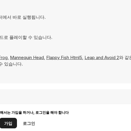
라우저에서 바로 실행됩니다.
 모드로 플레이할 수 있습니다.
Frog
,
Mannequin Head
,
Flappy Fish Html5
,
Leap and Avoid 2
와 같
수 있습니다.
해서는 가입을 하거나, 로그인을 해야 합니다
가입
로그인