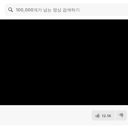
12.1K