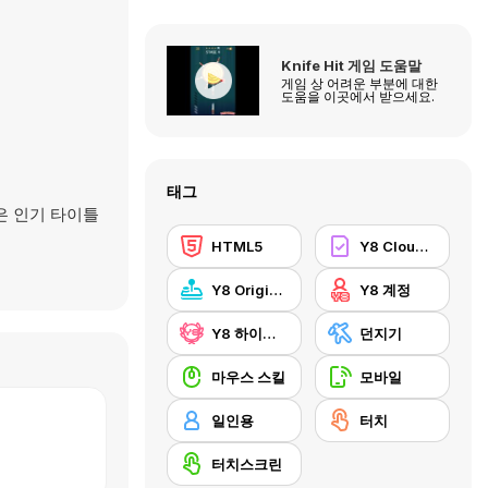
Knife Hit 게임 도움말
게임 상 어려운 부분에 대한
도움을 이곳에서 받으세요.
태그
은 인기 타이틀
HTML5
Y8 Cloud Save
Y8 Originals
Y8 계정
Y8 하이스코어
던지기
마우스 스킬
모바일
일인용
터치
터치스크린