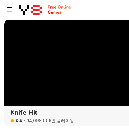
Knife Hit
6.8
14,098,006번 플레이됨