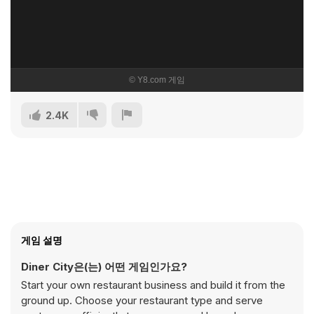
2.4K
게임 설명
Diner City은(는) 어떤 게임인가요?
Start your own restaurant business and build it from the
ground up. Choose your restaurant type and serve