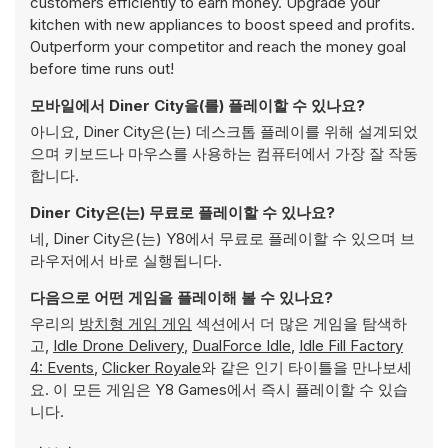
customers efficiently to earn money. Upgrade your
kitchen with new appliances to boost speed and profits.
Outperform your competitor and reach the money goal
before time runs out!
모바일에서 Diner City을(를) 플레이할 수 있나요?
아니요, Diner City은(는) 데스크톱 플레이를 위해 설계되었
으며 키보드나 마우스를 사용하는 컴퓨터에서 가장 잘 작동
합니다.
Diner City은(는) 무료로 플레이할 수 있나요?
네, Diner City은(는) Y8에서 무료로 플레이할 수 있으며 브
라우저에서 바로 실행됩니다.
다음으로 어떤 게임을 플레이해 볼 수 있나요?
우리의
방치형 게임 게임
섹션에서 더 많은 게임을 탐색하
고,
Idle Drone Delivery
,
DualForce Idle
,
Idle Fill Factory
4: Events
,
Clicker Royale
와 같은 인기 타이틀을 만나보세
요. 이 모든 게임은 Y8 Games에서 즉시 플레이할 수 있습
니다.