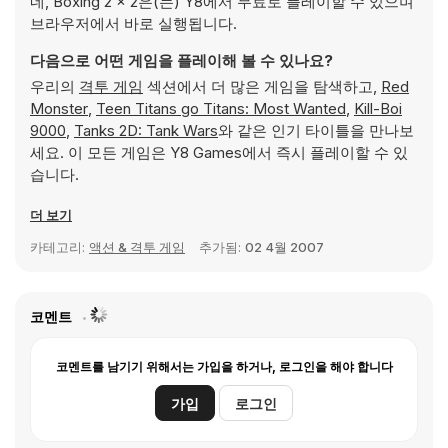
네, Boxing 2 x 2은(는) Y8에서 무료로 플레이할 수 있으며
브라우저에서 바로 실행됩니다.
다음으로 어떤 게임을 플레이해 볼 수 있나요?
우리의
격투 게임
섹션에서 더 많은 게임을 탐색하고,
Red
Monster
,
Teen Titans go Titans: Most Wanted
,
Kill-Boi
9000
,
Tanks 2D: Tank Wars
와 같은 인기 타이틀을 만나보
세요. 이 모든 게임은 Y8 Games에서 즉시 플레이할 수 있
습니다.
더 보기
카테고리:
액션 & 격투 게임
추가됨:
02 4월 2007
코멘트
코멘트를 남기기 위해서는 가입을 하거나, 로그인을 해야 합니다
가입
로그인