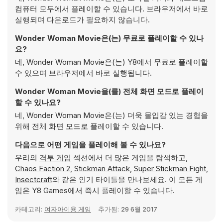
컴퓨터 모두에서 플레이할 수 있습니다. 브라우저에서 바로
실행되며 다운로드가 필요하지 않습니다.
Wonder Woman Movie은(는) 무료로 플레이할 수 있나
요?
네, Wonder Woman Movie은(는) Y8에서 무료로 플레이할
수 있으며 브라우저에서 바로 실행됩니다.
Wonder Woman Movie을(를) 전체 화면 모드로 플레이
할 수 있나요?
네, Wonder Woman Movie은(는) 더욱 몰입감 있는 경험을
위해 전체 화면 모드로 플레이할 수 있습니다.
다음으로 어떤 게임을 플레이해 볼 수 있나요?
우리의
격투 게임
섹션에서 더 많은 게임을 탐색하고,
Chaos Faction 2
,
Stickman Attack
,
Super Stickman Fight
,
Insectcraft
와 같은 인기 타이틀을 만나보세요. 이 모든 게
임은 Y8 Games에서 즉시 플레이할 수 있습니다.
카테고리:
여자아이용 게임
추가됨:
29 6월 2017