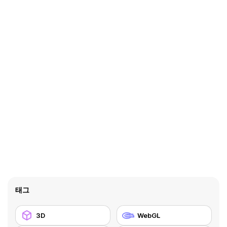
태그
3D
WebGL