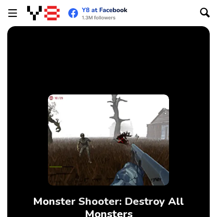
Monster Shooter: Destroy All
Monsters