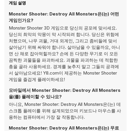
게임 설명
Monster Shooter: Destroy All Monsters은(는) 어떤
게임인가요?
Monster Shooter 3D 게임으로 당신의 공포에 맞서세요.
당신의 최악의 악몽이 막 시작되려 합니다. 당신은 위험에
처했으며, 나무 괴물, 거대 외계인, 그리고 좀비들에 맞서
살아남기 위해 싸워야 합니다. 살아남을 수 있을까요, 아니
면 산 채로 잡아먹힐까요? 손에 든 다양한 무기로 이 모든
끔찍한 괴물들을 파괴하세요. 괴물을 파괴하는 데 적합한
총을 골라 사용하세요. 경계를 늦추지 말고 그들의 공격에
서 살아남으세요! Y8.com이 제공하는 Monster Shooter
게임을 즐겁게 플레이하세요!
모바일에서 Monster Shooter: Destroy All Monsters
을(를) 플레이할 수 있나요?
아니요, Monster Shooter: Destroy All Monsters은(는) 데
스크톱 플레이를 위해 설계되었으며 키보드나 마우스를 사
용하는 컴퓨터에서 가장 잘 작동합니다.
Monster Shooter: Destroy All Monsters은(는) 무료