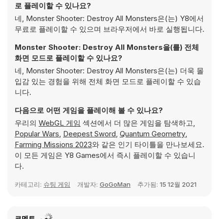
로 플레이할 수 있나요?
네, Monster Shooter: Destroy All Monsters은(는) Y8에서
무료로 플레이할 수 있으며 브라우저에서 바로 실행됩니다.
Monster Shooter: Destroy All Monsters을(를) 전체
화면 모드로 플레이할 수 있나요?
네, Monster Shooter: Destroy All Monsters은(는) 더욱 몰
입감 있는 경험을 위해 전체 화면 모드로 플레이할 수 있습
니다.
다음으로 어떤 게임을 플레이해 볼 수 있나요?
우리의
WebGL 게임
섹션에서 더 많은 게임을 탐색하고,
Popular Wars
,
Deepest Sword
,
Quantum Geometry
,
Farming Missions 2023
와 같은 인기 타이틀을 만나보세요.
이 모든 게임은 Y8 Games에서 즉시 플레이할 수 있습니
다.
카테고리:
슈팅 게임
개발자:
GoGoMan
추가됨:
15 12월 2021
코멘트