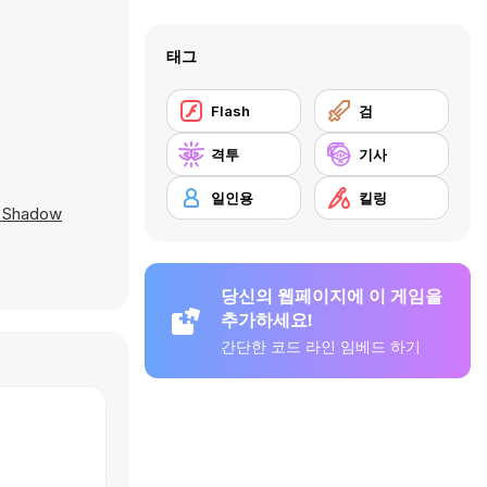
태그
Flash
검
격투
기사
일인용
킬링
a Shadow
당신의 웹페이지에 이 게임을
추가하세요!
간단한 코드 라인 임베드 하기