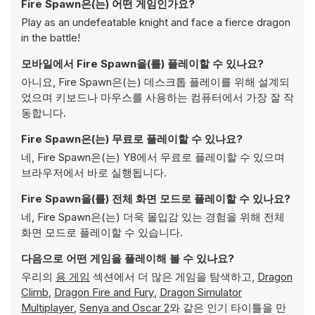
Fire Spawn은(는) 어떤 게임인가요?
Play as an undefeatable knight and face a fierce dragon
in the battle!
모바일에서 Fire Spawn을(를) 플레이할 수 있나요?
아니요, Fire Spawn은(는) 데스크톱 플레이를 위해 설계되
었으며 키보드나 마우스를 사용하는 컴퓨터에서 가장 잘 작
동합니다.
Fire Spawn은(는) 무료로 플레이할 수 있나요?
네, Fire Spawn은(는) Y8에서 무료로 플레이할 수 있으며
브라우저에서 바로 실행됩니다.
Fire Spawn을(를) 전체 화면 모드로 플레이할 수 있나요?
네, Fire Spawn은(는) 더욱 몰입감 있는 경험을 위해 전체
화면 모드로 플레이할 수 있습니다.
다음으로 어떤 게임을 플레이해 볼 수 있나요?
우리의
용 게임
섹션에서 더 많은 게임을 탐색하고,
Dragon
Climb
,
Dragon Fire and Fury
,
Dragon Simulator
Multiplayer
,
Senya and Oscar 2
와 같은 인기 타이틀을 만