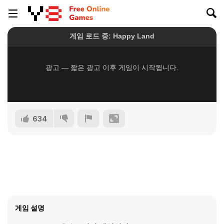
634
게임 설명