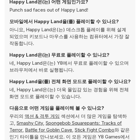
Happy Land은(는) 어떤 게임인가요?
Punch sad faces out of Happy Land!
모바일에서 Happy Land을(를) 플레이할 수 있나요?
아니요, Happy Land은(는) 데스크톱 플레이를 위해 설계
되었으며 키보드나 마우스를 사용하는 컴퓨터에서 가장 잘
작동합니다.
Happy Land은(는) 무료로 플레이할 수 있나요?
네, Happy Land은(는) Y8에서 무료로 플레이할 수 있으며
브라우저에서 바로 실행됩니다.
Happy Land을(를) 전체 화면 모드로 플레이할 수 있나요?
네, Happy Land은(는) 더욱 몰입감 있는 경험을 위해 전체
화면 모드로 플레이할 수 있습니다.
다음으로 어떤 게임을 플레이해 볼 수 있나요?
우리의
액션 & 격투 게임
섹션에서 더 많은 게임을 탐색하
고,
Smashy City
,
Spongebob Squarepants: Tracks of
Terror
,
Battle for Goblin Cave
,
Stick Fight Combo
와 같은
인기 타이틀을 만나보세요. 이 모든 게임은 Y8 Games에서