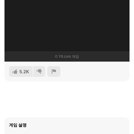
5.2K
게임 설명