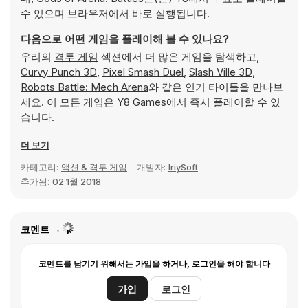
수 있으며 브라우저에서 바로 실행됩니다.
다음으로 어떤 게임을 플레이해 볼 수 있나요?
우리의
격투 게임
섹션에서 더 많은 게임을 탐색하고,
Curvy Punch 3D
,
Pixel Smash Duel
,
Slash Ville 3D
,
Robots Battle: Mech Arena
와 같은 인기 타이틀을 만나보
세요. 이 모든 게임은 Y8 Games에서 즉시 플레이할 수 있
습니다.
더 보기
카테고리:
액션 & 격투 게임
개발자:
IriySoft
추가됨:
02 1월 2018
코멘트
코멘트를 남기기 위해서는 가입을 하거나, 로그인을 해야 합니다
가입
로그인