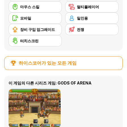
마우스 스킬
멀티플레이어
모바일
일인용
장비 구입 업그레이드
전쟁
터치스크린
하이스코어가 있는 모든 게임
이 게임의 다른 시리즈 게임: GODS OF ARENA