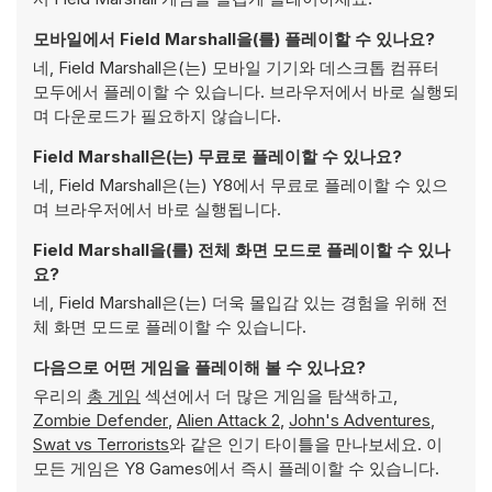
모바일에서 Field Marshall을(를) 플레이할 수 있나요?
네, Field Marshall은(는) 모바일 기기와 데스크톱 컴퓨터
모두에서 플레이할 수 있습니다. 브라우저에서 바로 실행되
며 다운로드가 필요하지 않습니다.
Field Marshall은(는) 무료로 플레이할 수 있나요?
네, Field Marshall은(는) Y8에서 무료로 플레이할 수 있으
며 브라우저에서 바로 실행됩니다.
Field Marshall을(를) 전체 화면 모드로 플레이할 수 있나
요?
네, Field Marshall은(는) 더욱 몰입감 있는 경험을 위해 전
체 화면 모드로 플레이할 수 있습니다.
다음으로 어떤 게임을 플레이해 볼 수 있나요?
우리의
총 게임
섹션에서 더 많은 게임을 탐색하고,
Zombie Defender
,
Alien Attack 2
,
John's Adventures
,
Swat vs Terrorists
와 같은 인기 타이틀을 만나보세요. 이
모든 게임은 Y8 Games에서 즉시 플레이할 수 있습니다.