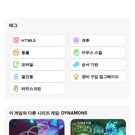
태그
HTML5
격투
동물
마우스 스킬
모바일
순서 기반
일인용
장비 구입 업그레이드
터치스크린
이 게임의 다른 시리즈 게임: DYNAMONS