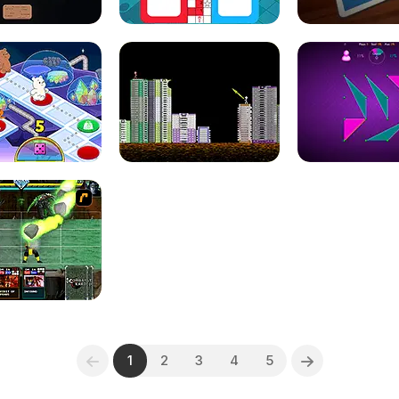
1
2
3
4
5