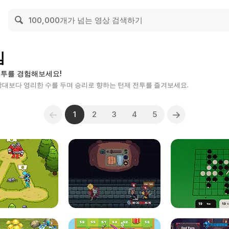
임
전투를 경험해보세요!
대보다 영리한 수를 두며 승리로 향하는 턴제 전투를 즐겨보세요.
1
2
3
4
5