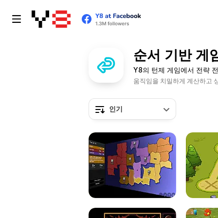
순서 기반 게
Y8의 턴제 게임에서 전략 
움직임을 치밀하게 계산하고 상
인기