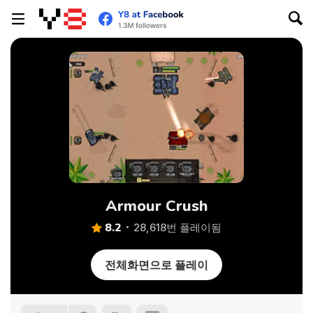
Armour Crush
8.2
28,618번 플레이됨
전체화면으로 플레이