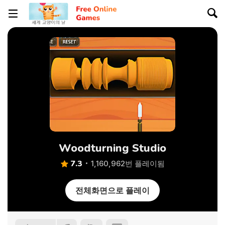
Woodturning Studio
7.3
1,160,962번 플레이됨
전체화면으로 플레이