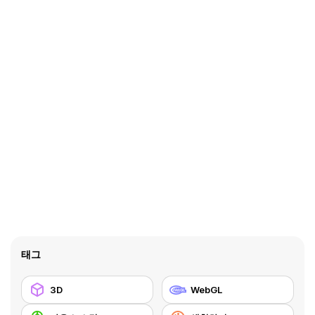
태그
3D
WebGL