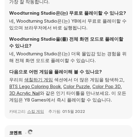
가장 잘 작동합니다.
Woodturning Studio은(는) 무료로 플레이할 수 있나요?
네, Woodturning Studio은(는) Y8에서 무료로 플레이할 수
있으며 브라우저에서 바로 실행됩니다.
Woodturning Studio을(를) 전체 화면 모드로 플레이할
수 있나요?
네, Woodturning Studio은(는) 더욱 몰입감 있는 경험을 위
해 전체 화면 모드로 플레이할 수 있습니다.
다음으로 어떤 게임을 플레이해 볼 수 있나요?
우리의
색칠하기 게임
섹션에서 더 많은 게임을 탐색하고,
BTS Lego Coloring Book
,
Color Puzzle
,
Color Pop 3D
,
3D Acrylic Nail
와 같은 인기 타이틀을 만나보세요. 이 모든
게임은 Y8 Games에서 즉시 플레이할 수 있습니다.
카테고리:
스킬 게임
추가됨:
01 5월 2022
코멘트