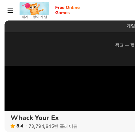
Whack Your Ex
8.4
73,794,845번 플레이됨