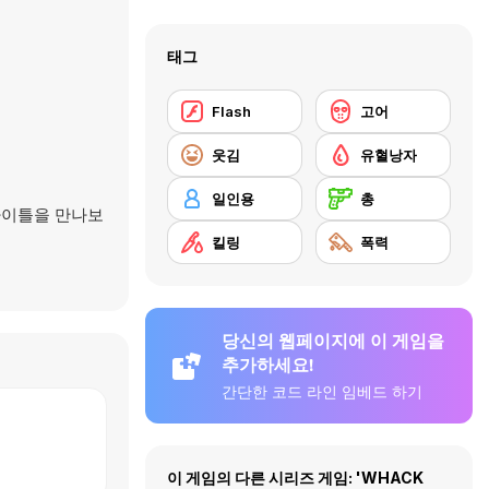
태그
Flash
고어
웃김
유혈낭자
일인용
총
타이틀을 만나보
킬링
폭력
당신의 웹페이지에 이 게임을
추가하세요!
간단한 코드 라인 임베드 하기
이 게임의 다른 시리즈 게임: 'WHACK