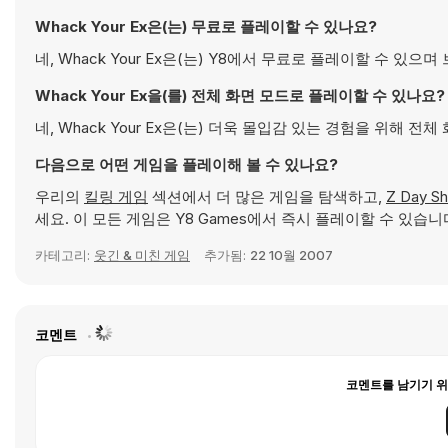
Whack Your Ex은(는) 무료로 플레이할 수 있나요?
네, Whack Your Ex은(는) Y8에서 무료로 플레이할 수 있
Whack Your Ex을(를) 전체 화면 모드로 플레이할 수 있나요?
네, Whack Your Ex은(는) 더욱 몰입감 있는 경험을 위해 
다음으로 어떤 게임을 플레이해 볼 수 있나요?
우리의
킬링 게임
섹션에서 더 많은 게임을 탐색하고,
Z Day Sh
세요. 이 모든 게임은 Y8 Games에서 즉시 플레이할 수 있습니
카테고리:
웃긴 & 미친 게임
추가됨:
22 10월 2007
코멘트
코멘트를 남기기 위