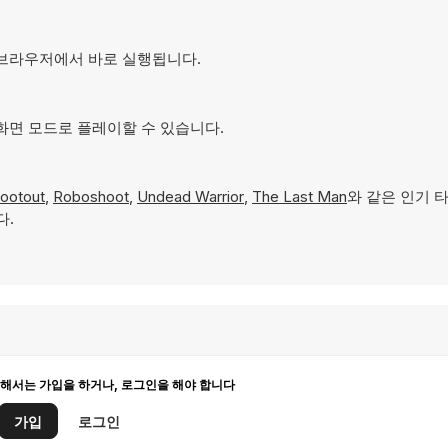
으며 브라우저에서 바로 실행됩니다.
전체 화면 모드로 플레이할 수 있습니다.
ootout
,
Roboshoot
,
Undead Warrior
,
The Last Man
와 같은 인기 
다.
해서는 가입을 하거나, 로그인을 해야 합니다
가입
로그인