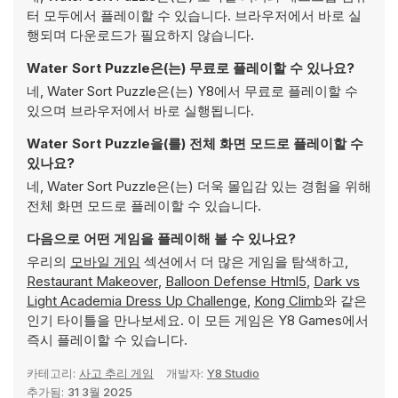
터 모두에서 플레이할 수 있습니다. 브라우저에서 바로 실
행되며 다운로드가 필요하지 않습니다.
Water Sort Puzzle은(는) 무료로 플레이할 수 있나요?
네, Water Sort Puzzle은(는) Y8에서 무료로 플레이할 수
있으며 브라우저에서 바로 실행됩니다.
Water Sort Puzzle을(를) 전체 화면 모드로 플레이할 수
있나요?
네, Water Sort Puzzle은(는) 더욱 몰입감 있는 경험을 위해
전체 화면 모드로 플레이할 수 있습니다.
다음으로 어떤 게임을 플레이해 볼 수 있나요?
우리의
모바일 게임
섹션에서 더 많은 게임을 탐색하고,
Restaurant Makeover
,
Balloon Defense Html5
,
Dark vs
Light Academia Dress Up Challenge
,
Kong Climb
와 같은
인기 타이틀을 만나보세요. 이 모든 게임은 Y8 Games에서
즉시 플레이할 수 있습니다.
카테고리:
사고 추리 게임
개발자:
Y8 Studio
추가됨:
31 3월 2025