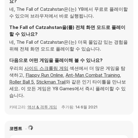
요?
네, The Fall of Catzahstan은(는) Y8에서 무료로 플레이할
수 있으며 브라우저에서 바로 실행됩니다.
The Fall of Catzahstan을(를) 전체 화면 모드로 플레이
할 수 있나요?
네, The Fall of Catzahstan은(는) 더욱 몰입감 있는 경험을
위해 전체 화면 모드로 플레이할 수 있습니다.
다음으로 어떤 게임을 플레이해 볼 수 있나요?
우리의
사이드 스크롤링 게임
섹션에서 더 많은 게임을 탐
색하고,
Flappy Run Online
,
Ant-Man Combat Training
,
Roller Ball 5
,
Stickman Trail
와 같은 인기 타이틀을 만나보
세요. 이 모든 게임은 Y8 Games에서 즉시 플레이할 수 있
습니다.
카테고리:
액션 & 격투 게임
추가됨:
14 6월 2021
코멘트