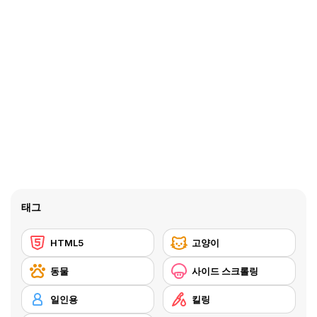
태그
HTML5
고양이
동물
사이드 스크롤링
일인용
킬링