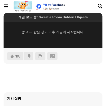
118
게임 설명