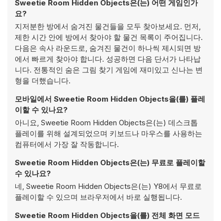
Sweetie Room Hidden Objects은(는) 어떤 게임인가
요?
지저분한 방에서 숨겨진 물건들을 모두 찾아보세요. 먼저,
제한 시간 안에 방에서 찾아야 할 물건 목록이 주어집니다.
다음은 속사 라운드로, 숨겨진 물건이 하나씩 제시되면 방
에서 빠르게 찾아야 합니다. 성공하면 다음 단서가 나타납
니다. 전통적인 숨은 그림 찾기 게임에 재미있고 신나는 변
형을 더했습니다.
모바일에서 Sweetie Room Hidden Objects을(를) 플레
이할 수 있나요?
아니요, Sweetie Room Hidden Objects은(는) 데스크톱
플레이를 위해 설계되었으며 키보드나 마우스를 사용하는
컴퓨터에서 가장 잘 작동합니다.
Sweetie Room Hidden Objects은(는) 무료로 플레이할
수 있나요?
네, Sweetie Room Hidden Objects은(는) Y8에서 무료로
플레이할 수 있으며 브라우저에서 바로 실행됩니다.
Sweetie Room Hidden Objects을(를) 전체 화면 모드