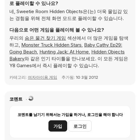
로 플레이할 수 있나요?
네, Sweetie Room Hidden Objects은(는) 더욱 몰입감 있
는 경험을 위해 전체 화면 모드로 플레이할 수 있습니다.
다음으로 어떤 게임을 플레이해 볼 수 있나요?
우리의
숨은 물건 찾기 게임
섹션에서 더 많은 게임을 탐색
하고,
Monster Truck Hidden Stars
,
Baby Cathy Ep29:
Going Beach
,
Hunting Jack: At Home
,
Hidden Objects
Bakery
와 같은 인기 타이틀을 만나보세요. 이 모든 게임은
Y8 Games에서 즉시 플레이할 수 있습니다.
카테고리:
여자아이용 게임
추가됨:
10 3월 2012
코멘트
코멘트를 남기기 위해서는 가입을 하거나, 로그인을 해야 합니다
가입
로그인