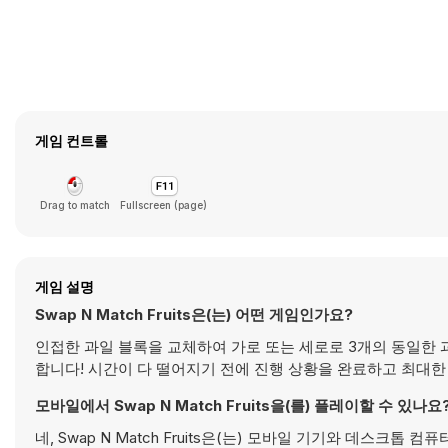
게임 컨트롤
Drag to match
Fullscreen (page)
게임 설명
Swap N Match Fruits은(는) 어떤 게임인가요?
인접한 과일 블록을 교체하여 가로 또는 세로로 3개의 동일한 
합니다! 시간이 다 떨어지기 전에 진행 상황을 완료하고 최대한 
모바일에서 Swap N Match Fruits을(를) 플레이할 수 있나요
네, Swap N Match Fruits은(는) 모바일 기기와 데스