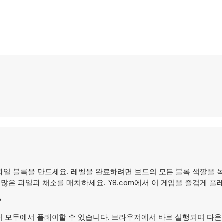
과일 블록을 만드세요. 레벨을 완료하려면 보드의 모든 블록 색깔을
많은 과일과 채소를 매치하세요. Y8.com에서 이 게임을 즐겁게 플
?
크톱 컴퓨터 모두에서 플레이할 수 있습니다. 브라우저에서 바로 실행되며 