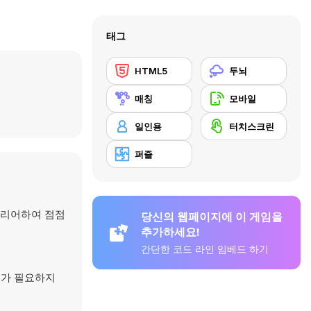
태그
HTML5
두뇌
매칭
모바일
일인용
터치스크린
퍼즐
 클리어하여 점점
당신의 웹페이지에 이 게임을
추가하세요!
간단한 코드 라인 임베드 하기
로드가 필요하지