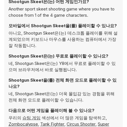
Shootgun Skeet은(는) 어떤 게임인가요?
Another sport skeet shooting game where you have to
choose from 1 of the 4 game characters.
모바일에서 Shootgun Skeet을(를) 플레이할 수 있나요?
아니요, Shootgun Skeet은(는) 데스크톱 플레이를 위해 설
계되었으며 키보드나 마우스를 사용하는 컴퓨터에서 가장
잘 작동합니다.
Shootgun Skeet은(는) 무료로 플레이할 수 있나요?
네, Shootgun Skeet은(는) Y8에서 무료로 플레이할 수 있
으며 브라우저에서 바로 실행됩니다.
Shootgun Skeet을(를) 전체 화면 모드로 플레이할 수 있
나요?
네, Shootgun Skeet은(는) 더욱 몰입감 있는 경험을 위해
전체 화면 모드로 플레이할 수 있습니다.
다음으로 어떤 게임을 플레이해 볼 수 있나요?
우리의
슈팅 게임
섹션에서 더 많은 게임을 탐색하고,
Zombocalypse
,
Tank Fighter
,
Circus Shooter
,
Super