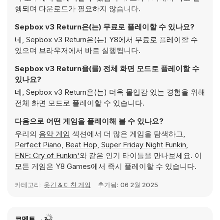
행되며 다운로드가 필요하지 않습니다.
Sepbox v3 Return은(는) 무료로 플레이할 수 있나요?
네, Sepbox v3 Return은(는) Y8에서 무료로 플레이할 수
있으며 브라우저에서 바로 실행됩니다.
Sepbox v3 Return을(를) 전체 화면 모드로 플레이할 수
있나요?
네, Sepbox v3 Return은(는) 더욱 몰입감 있는 경험을 위해
전체 화면 모드로 플레이할 수 있습니다.
다음으로 어떤 게임을 플레이해 볼 수 있나요?
우리의
음악 게임
섹션에서 더 많은 게임을 탐색하고,
Perfect Piano
,
Beat Hop
,
Super Friday Night Funkin
,
FNF: Cry of Funkin'
와 같은 인기 타이틀을 만나보세요. 이
모든 게임은 Y8 Games에서 즉시 플레이할 수 있습니다.
카테고리:
웃긴 & 미친 게임
추가됨:
06 2월 2025
코멘트