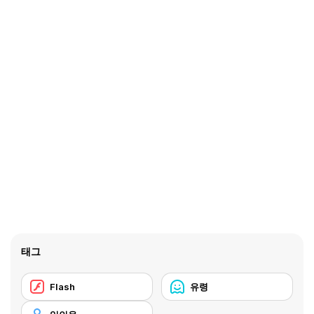
태그
Flash
유령