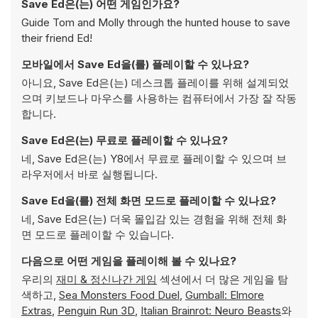
Save Ed은(는) 어떤 게임인가요?
Guide Tom and Molly through the hunted house to save
their friend Ed!
모바일에서 Save Ed을(를) 플레이할 수 있나요?
아니요, Save Ed은(는) 데스크톱 플레이를 위해 설계되었
으며 키보드나 마우스를 사용하는 컴퓨터에서 가장 잘 작동
합니다.
Save Ed은(는) 무료로 플레이할 수 있나요?
네, Save Ed은(는) Y8에서 무료로 플레이할 수 있으며 브
라우저에서 바로 실행됩니다.
Save Ed을(를) 전체 화면 모드로 플레이할 수 있나요?
네, Save Ed은(는) 더욱 몰입감 있는 경험을 위해 전체 화
면 모드로 플레이할 수 있습니다.
다음으로 어떤 게임을 플레이해 볼 수 있나요?
우리의
재미 & 정신나간 게임
섹션에서 더 많은 게임을 탐
색하고,
Sea Monsters Food Duel
,
Gumball: Elmore
Extras
,
Penguin Run 3D
,
Italian Brainrot: Neuro Beasts
와