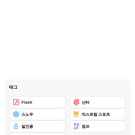
태그
Flash
산타
스노우
익스트림 스포츠
일인용
점프