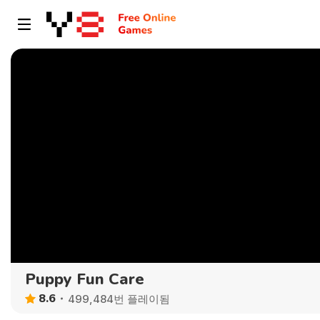
Puppy Fun Care
8.6
499,484번 플레이됨