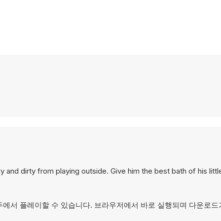
nd dirty from playing outside. Give him the best bath of his little
퓨터 모두에서 플레이할 수 있습니다. 브라우저에서 바로 실행되며 다운로