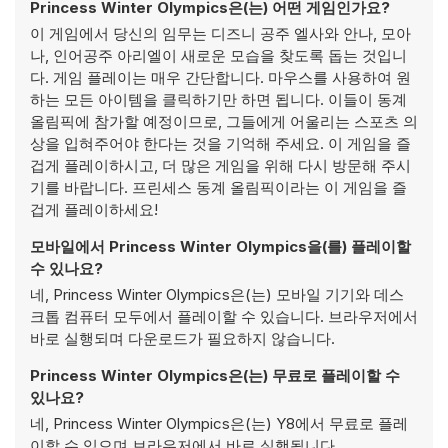
Princess Winter Olympics은(는) 어떤 게임인가요?
이 게임에서 당신의 임무는 디즈니 공주 엘사와 안나, 모아
나, 인어공주 아리엘이 새로운 모습을 찾도록 돕는 것입니
다. 게임 플레이는 매우 간단합니다. 마우스를 사용하여 원
하는 모든 아이템을 클릭하기만 하면 됩니다. 이들이 동계
올림픽에 참가할 예정이므로, 그들에게 어울리는 스포츠 의
상을 입혀주어야 한다는 것을 기억해 주세요. 이 게임을 즐
겁게 플레이하시고, 더 많은 게임을 위해 다시 방문해 주시
기를 바랍니다. 프린세스 동계 올림픽이라는 이 게임을 즐
겁게 플레이하세요!
모바일에서 Princess Winter Olympics을(를) 플레이할
수 있나요?
네, Princess Winter Olympics은(는) 모바일 기기와 데스
크톱 컴퓨터 모두에서 플레이할 수 있습니다. 브라우저에서
바로 실행되며 다운로드가 필요하지 않습니다.
Princess Winter Olympics은(는) 무료로 플레이할 수
있나요?
네, Princess Winter Olympics은(는) Y8에서 무료로 플레
이할 수 있으며 브라우저에서 바로 실행됩니다.