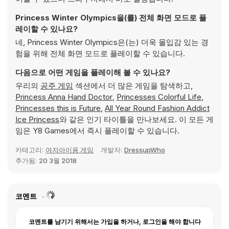
Princess Winter Olympics을(를) 전체 화면 모드로 플
레이할 수 있나요?
네, Princess Winter Olympics은(는) 더욱 몰입감 있는 경
험을 위해 전체 화면 모드로 플레이할 수 있습니다.
다음으로 어떤 게임을 플레이해 볼 수 있나요?
우리의
공주 게임
섹션에서 더 많은 게임을 탐색하고,
Princess Anna Hand Doctor
,
Princesses Colorful Life
,
Princesses this is Future
,
All Year Round Fashion Addict
Ice Princess
와 같은 인기 타이틀을 만나보세요. 이 모든 게
임은 Y8 Games에서 즉시 플레이할 수 있습니다.
카테고리:
여자아이용 게임
개발자:
DressupWho
추가됨:
20 3월 2018
코멘트
코멘트를 남기기 위해서는 가입을 하거나, 로그인을 해야 합니다