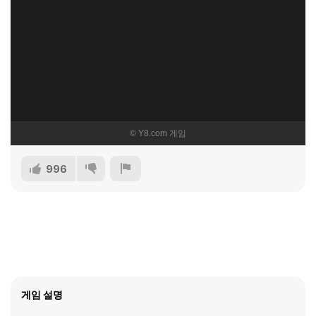
996
게임 설명