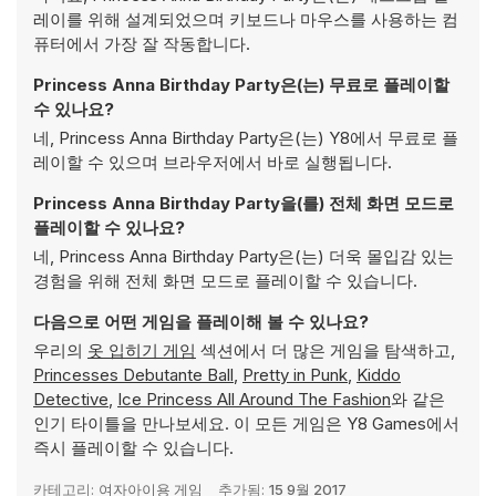
레이를 위해 설계되었으며 키보드나 마우스를 사용하는 컴
퓨터에서 가장 잘 작동합니다.
Princess Anna Birthday Party은(는) 무료로 플레이할
수 있나요?
네, Princess Anna Birthday Party은(는) Y8에서 무료로 플
레이할 수 있으며 브라우저에서 바로 실행됩니다.
Princess Anna Birthday Party을(를) 전체 화면 모드로
플레이할 수 있나요?
네, Princess Anna Birthday Party은(는) 더욱 몰입감 있는
경험을 위해 전체 화면 모드로 플레이할 수 있습니다.
다음으로 어떤 게임을 플레이해 볼 수 있나요?
우리의
옷 입히기 게임
섹션에서 더 많은 게임을 탐색하고,
Princesses Debutante Ball
,
Pretty in Punk
,
Kiddo
Detective
,
Ice Princess All Around The Fashion
와 같은
인기 타이틀을 만나보세요. 이 모든 게임은 Y8 Games에서
즉시 플레이할 수 있습니다.
카테고리:
여자아이용 게임
추가됨:
15 9월 2017