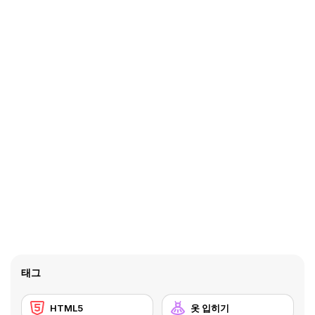
태그
HTML5
옷 입히기