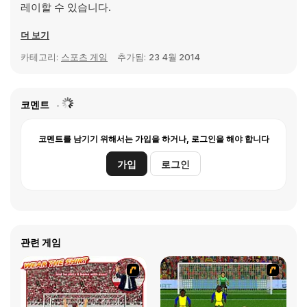
레이할 수 있습니다.
더 보기
카테고리:
스포츠 게임
추가됨:
23 4월 2014
코멘트
코멘트를 남기기 위해서는 가입을 하거나, 로그인을 해야 합니다
가입
로그인
관련 게임