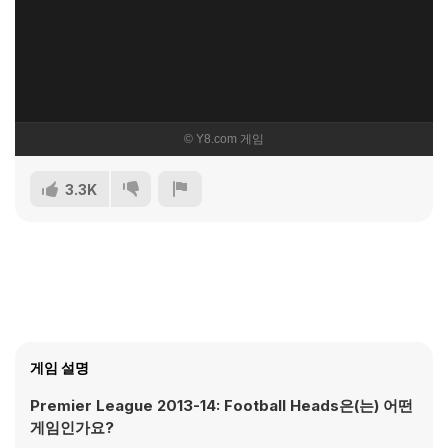
3.3K
게임 설명
Premier League 2013-14: Football Heads은(는) 어떤
게임인가요?