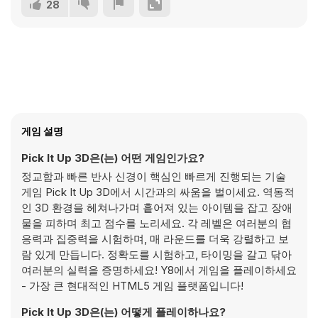
28
게임 설명
Pick It Up 3D은(는) 어떤 게임인가요?
정교함과 빠른 반사 신경이 핵심인 빠르게 진행되는 기술
게임 Pick It Up 3D에서 시간과의 싸움을 벌이세요. 역동적
인 3D 환경을 헤쳐나가며 흩어져 있는 아이템을 잡고 장애
물을 피하며 최고 점수를 노리세요. 각 레벨은 여러분의 협
응력과 집중력을 시험하며, 매 라운드를 더욱 강렬하고 보
람 있게 만듭니다. 정확도를 시험하고, 타이밍을 갈고 닦아
여러분의 실력을 증명하세요! Y8에서 게임을 플레이하세요
- 가장 큰 현대적인 HTML5 게임 플랫폼입니다!
Pick It Up 3D은(는) 어떻게 플레이하나요?