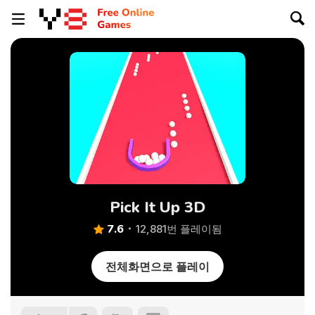
Pick It Up 3D
7.6
12,881번 플레이됨
전체화면으로 플레이