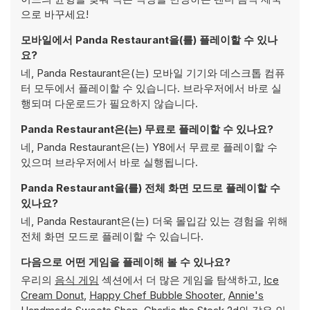
으로 바꾸세요!
모바일에서 Panda Restaurant을(를) 플레이할 수 있나
요?
네, Panda Restaurant은(는) 모바일 기기와 데스크톱 컴퓨
터 모두에서 플레이할 수 있습니다. 브라우저에서 바로 실
행되며 다운로드가 필요하지 않습니다.
Panda Restaurant은(는) 무료로 플레이할 수 있나요?
네, Panda Restaurant은(는) Y8에서 무료로 플레이할 수
있으며 브라우저에서 바로 실행됩니다.
Panda Restaurant을(를) 전체 화면 모드로 플레이할 수
있나요?
네, Panda Restaurant은(는) 더욱 몰입감 있는 경험을 위해
전체 화면 모드로 플레이할 수 있습니다.
다음으로 어떤 게임을 플레이해 볼 수 있나요?
우리의
음식 게임
섹션에서 더 많은 게임을 탐색하고,
Ice
Cream Donut
,
Happy Chef Bubble Shooter
,
Annie's