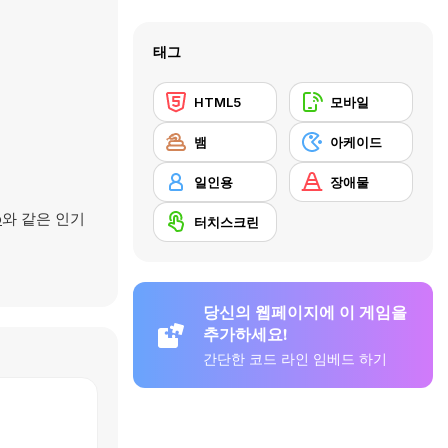
태그
HTML5
모바일
뱀
아케이드
일인용
장애물
o
와 같은 인기
터치스크린
당신의 웹페이지에 이 게임을
추가하세요!
간단한 코드 라인 임베드 하기