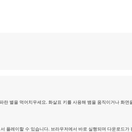
 파란 별을 먹어치우세요. 화살표 키를 사용해 뱀을 움직이거나 화면
 모두에서 플레이할 수 있습니다. 브라우저에서 바로 실행되며 다운로드가