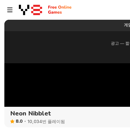
Neon Nibblet
8.0
10,034번 플레이됨