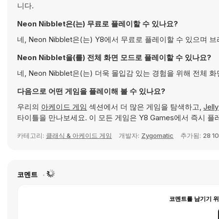
니다.
Neon Nibblet은(는) 무료로 플레이할 수 있나요?
네, Neon Nibblet은(는) Y8에서 무료로 플레이할 수 있으
Neon Nibblet을(를) 전체 화면 모드로 플레이할 수 있나요?
네, Neon Nibblet은(는) 더욱 몰입감 있는 경험을 위해 전체
다음으로 어떤 게임을 플레이해 볼 수 있나요?
우리의
아케이드 게임
섹션에서 더 많은 게임을 탐색하고,
Jelly
타이틀을 만나보세요. 이 모든 게임은 Y8 Games에서 즉시 플
카테고리:
클래식 & 아케이드 게임
개발자:
Zygomatic
추가됨:
28 1
코멘트
코멘트를 남기기 위