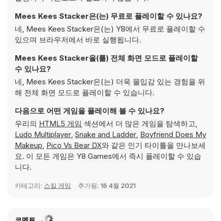
Mees Kees Stacker은(는) 무료로 플레이할 수 있나요?
네, Mees Kees Stacker은(는) Y8에서 무료로 플레이할 수
있으며 브라우저에서 바로 실행됩니다.
Mees Kees Stacker을(를) 전체 화면 모드로 플레이할
수 있나요?
네, Mees Kees Stacker은(는) 더욱 몰입감 있는 경험을 위
해 전체 화면 모드로 플레이할 수 있습니다.
다음으로 어떤 게임을 플레이해 볼 수 있나요?
우리의
HTML5 게임
섹션에서 더 많은 게임을 탐색하고,
Ludo Multiplayer
,
Snake and Ladder
,
Boyfriend Does My
Makeup
,
Pico Vs Bear DX
와 같은 인기 타이틀을 만나보세
요. 이 모든 게임은 Y8 Games에서 즉시 플레이할 수 있습
니다.
카테고리:
스킬 게임
추가됨:
16 4월 2021
코멘트