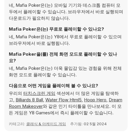
네, Mafia Poker은(는) 모바일 기기와 데스크톱 컴퓨터 모
두에서 플레이할 수 있습니다. 브라우저에서 바로 실행되며
다운로드가 필요하지 않습니다.
Mafia Poker은(는) 무료로 플레이할 수 있나요?
네, Mafia Poker은(는) Y8에서 무료로 플레이할 수 있으며
브라우저에서 바로 실행됩니다.
Mafia Poker을(를) 전체 화면 모드로 플레이할 수 있나
요?
네, Mafia Poker은(는) 더욱 몰입감 있는 경험을 위해 전체
화면 모드로 플레이할 수 있습니다.
다음으로 어떤 게임을 플레이해 볼 수 있나요?
우리의
터치스크린 게임
섹션에서 더 많은 게임을 탐색하
고,
Billiards 8 Ball
,
Water Flow Html5
,
Hoop Hero
,
Dream
Room Makeover
와 같은 인기 타이틀을 만나보세요. 이 모
든 게임은 Y8 Games에서 즉시 플레이할 수 있습니다.
카테고리:
클래식 & 아케이드 게임
추가됨:
02 5월 2024