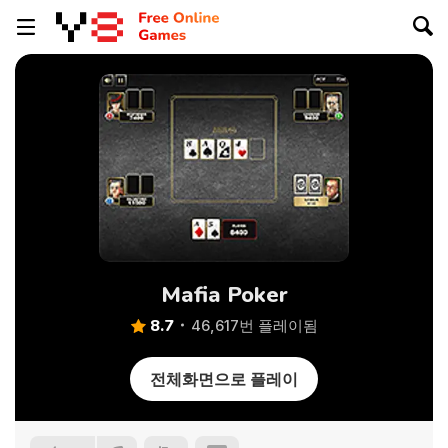
Mafia Poker
8.7
46,617번 플레이됨
전체화면으로 플레이