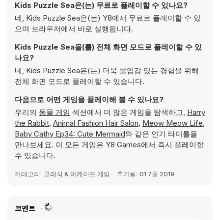
Kids Puzzle Sea은(는) 무료로 플레이할 수 있나요?
네, Kids Puzzle Sea은(는) Y8에서 무료로 플레이할 수 있
으며 브라우저에서 바로 실행됩니다.
Kids Puzzle Sea을(를) 전체 화면 모드로 플레이할 수 있
나요?
네, Kids Puzzle Sea은(는) 더욱 몰입감 있는 경험을 위해
전체 화면 모드로 플레이할 수 있습니다.
다음으로 어떤 게임을 플레이해 볼 수 있나요?
우리의
동물 게임
섹션에서 더 많은 게임을 탐색하고,
Harry
the Rabbit
,
Animal Fashion Hair Salon
,
Meow Meow Life
,
Baby Cathy Ep34: Cute Mermaid
와 같은 인기 타이틀을
만나보세요. 이 모든 게임은 Y8 Games에서 즉시 플레이할
수 있습니다.
카테고리:
클래식 & 아케이드 게임
추가됨:
01 7월 2019
코멘트