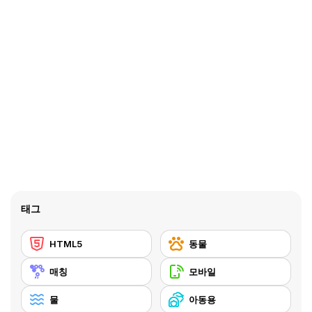
태그
HTML5
동물
매칭
모바일
물
아동용