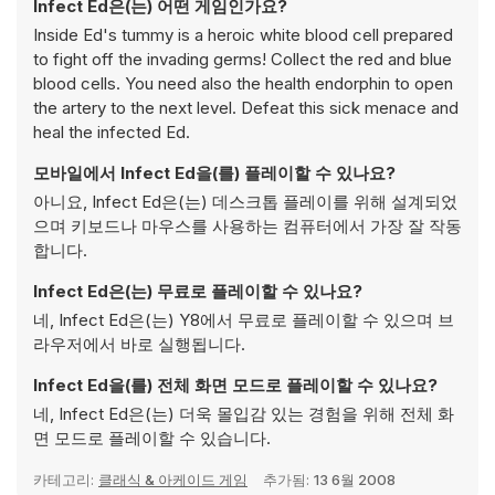
Infect Ed은(는) 어떤 게임인가요?
Inside Ed's tummy is a heroic white blood cell prepared
to fight off the invading germs! Collect the red and blue
blood cells. You need also the health endorphin to open
the artery to the next level. Defeat this sick menace and
heal the infected Ed.
모바일에서 Infect Ed을(를) 플레이할 수 있나요?
아니요, Infect Ed은(는) 데스크톱 플레이를 위해 설계되었
으며 키보드나 마우스를 사용하는 컴퓨터에서 가장 잘 작동
합니다.
Infect Ed은(는) 무료로 플레이할 수 있나요?
네, Infect Ed은(는) Y8에서 무료로 플레이할 수 있으며 브
라우저에서 바로 실행됩니다.
Infect Ed을(를) 전체 화면 모드로 플레이할 수 있나요?
네, Infect Ed은(는) 더욱 몰입감 있는 경험을 위해 전체 화
면 모드로 플레이할 수 있습니다.
카테고리:
클래식 & 아케이드 게임
추가됨:
13 6월 2008