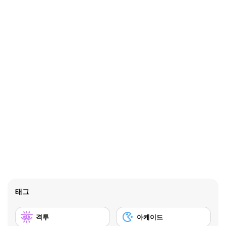
태그
격투
아케이드