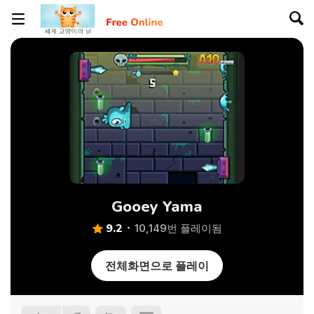
Gooey Yama
9.2
10,149번 플레이됨
전체화면으로 플레이