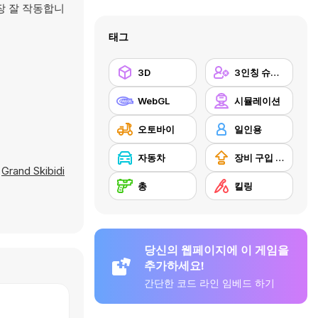
가장 잘 작동합니
태그
3D
3인칭 슈팅 게임
WebGL
시뮬레이션
오토바이
일인용
자동차
장비 구입 업그레이드
,
Grand Skibidi
총
킬링
당신의 웹페이지에 이 게임을
추가하세요!
간단한 코드 라인 임베드 하기