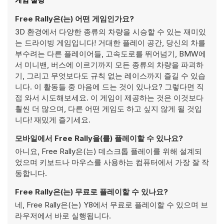
Free Rally은(는) 어떤 게임인가요?
3D 환경에서 다양한 종류의 차량을 시승할 수 있는 재미있
는 드라이빙 게임입니다! 거대한 플레이 공간, 당신의 차를
부수려는 다른 플레이어들, 고속도로를 뛰어넘기, BMW에
서 미니밴, 버스에 이르기까지 모든 종류의 차량을 파괴하
기, 그리고 무엇보다도 규칙 없는 레이스까지 즐길 수 있습
니다. 이 활동들 중 마음에 드는 것이 있나요? 그렇다면 직
접 와서 시도해보세요. 이 게임이 제공하는 것은 이것보다
훨씬 더 많으며, 다른 어떤 게임도 하고 싶지 않게 될 것입
니다! 재밌게 즐기세요.
모바일에서 Free Rally을(를) 플레이할 수 있나요?
아니요, Free Rally은(는) 데스크톱 플레이를 위해 설계되
었으며 키보드나 마우스를 사용하는 컴퓨터에서 가장 잘 작
동합니다.
Free Rally은(는) 무료로 플레이할 수 있나요?
네, Free Rally은(는) Y8에서 무료로 플레이할 수 있으며 브
라우저에서 바로 실행됩니다.