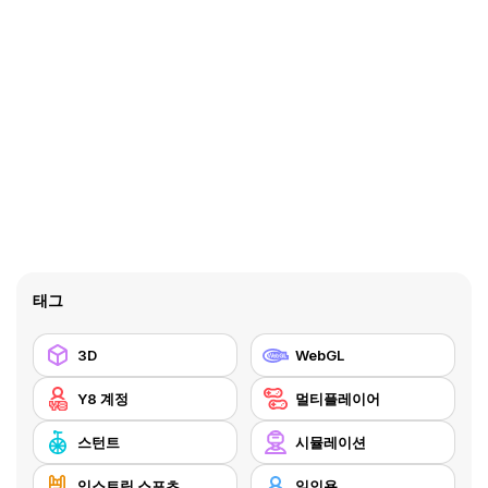
태그
3D
WebGL
Y8 계정
멀티플레이어
스턴트
시뮬레이션
익스트림 스포츠
일인용